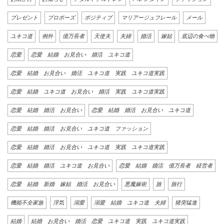
プレゼント
プロポーズ
ポジティブ
マリアージュフレール
メール
ユキコ道
例外
億万長者
天使夫
夫婦
婚活
嫁姑
底辺の食べ物
恋愛
恋愛 結婚 お見合い 婚活 ユキコ道
恋愛 結婚 お見合い 婚活 ユキコ道 実践 ユキコ道実践
恋愛 結婚 ユキコ道 お見合い 婚活 実践 ユキコ道実践
恋愛 結婚 婚活 お見合い
恋愛 結婚 婚活 お見合い ユキコ道
恋愛 結婚 婚活 お見合い ユキコ道 ファッション
恋愛 結婚 婚活 お見合い ユキコ道 実践 ユキコ道実践
恋愛 結婚 婚活 ユキコ道 お見合い
恋愛 結婚 婚活 億万長者 経営者
恋愛 結婚 新婚 嫁姑 婚活 お見合い
悪魔嫁術
旅
旅行
機能不全家族
浮気
溺愛
溺愛 結婚 ユキコ道 夫婦
猪突猛進
結婚
結婚 お見合い 婚活 恋愛 ユキコ道 実践 ユキコ道実践