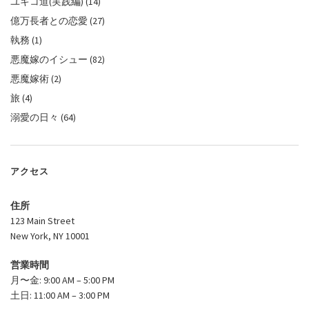
ユキコ道(実践編)
(14)
億万長者との恋愛
(27)
執務
(1)
悪魔嫁のイシュー
(82)
悪魔嫁術
(2)
旅
(4)
溺愛の日々
(64)
アクセス
住所
123 Main Street
New York, NY 10001
営業時間
月〜金: 9:00 AM – 5:00 PM
土日: 11:00 AM – 3:00 PM