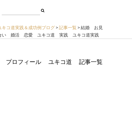
ユキコ道実践＆成功例ブログ
>
記事一覧
>
結婚 お見
合い 婚活 恋愛 ユキコ道 実践 ユキコ道実践
プロフィール
ユキコ道
記事一覧