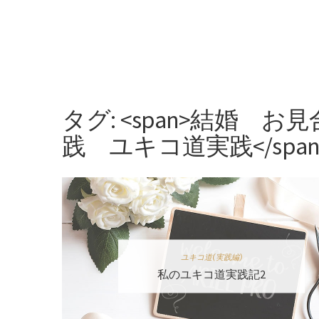
タグ: <span>結婚
践 ユキコ道実践</span
ユキコ道(実践編)
私のユキコ道実践記2