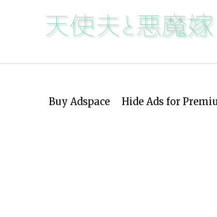
Buy Adspace
Hide Ads for Prem