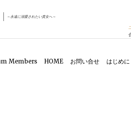
～永遠に溺愛されたい貴女へ～
ium Members
HOME
お問い合せ
はじめに