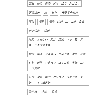
恋愛 結婚 新婚 嫁姑 婚活 お見合い
悪魔嫁術
旅
旅行
機能不全家族
浮気
溺愛
溺愛 結婚 ユキコ道 夫婦
猪突猛進
結婚
結婚 お見合い 婚活 恋愛 ユキコ道 実
践 ユキコ道実践
結婚 婚活 お見合い ユキコ道 告白 恋愛
結婚 婚活 お見合い ユキコ道 実践 ユキ
コ道実践
結婚 恋愛 婚活 お見合い ユキコ道 実
践 ユキコ道実践
資産家
連絡
香港