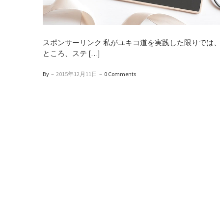
スポンサーリンク 私がユキコ道を実践した限りでは、
ところ、ステ […]
By
–
2015年12月11日
–
0 Comments