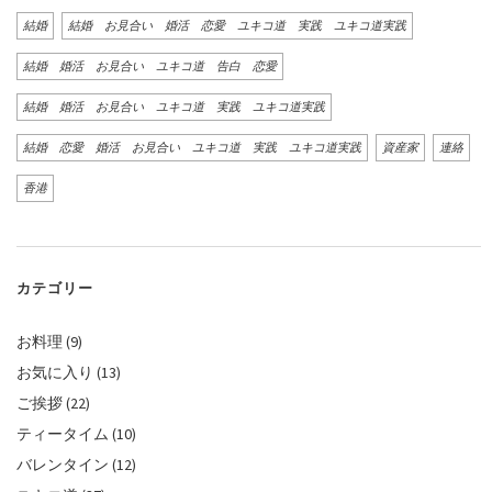
結婚
結婚 お見合い 婚活 恋愛 ユキコ道 実践 ユキコ道実践
結婚 婚活 お見合い ユキコ道 告白 恋愛
結婚 婚活 お見合い ユキコ道 実践 ユキコ道実践
結婚 恋愛 婚活 お見合い ユキコ道 実践 ユキコ道実践
資産家
連絡
香港
カテゴリー
お料理
(9)
お気に入り
(13)
ご挨拶
(22)
ティータイム
(10)
バレンタイン
(12)