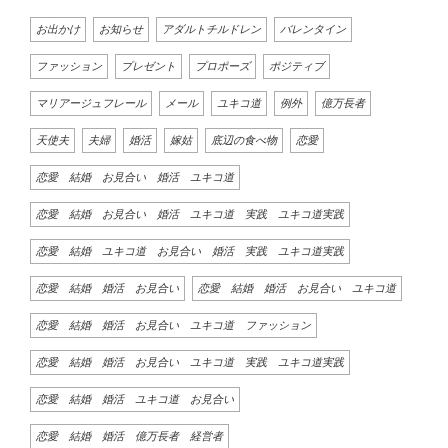
お出かけ
お知らせ
アダルトチルドレン
バレンタイン
ファッション
プレゼント
プロポーズ
ポジティブ
マリアージュフレール
メール
ユキコ道
例外
億万長者
天使夫
夫婦
婚活
嫁姑
底辺の食べ物
恋愛
恋愛 結婚 お見合い 婚活 ユキコ道
恋愛 結婚 お見合い 婚活 ユキコ道 実践 ユキコ道実践
恋愛 結婚 ユキコ道 お見合い 婚活 実践 ユキコ道実践
恋愛 結婚 婚活 お見合い
恋愛 結婚 婚活 お見合い ユキコ道
恋愛 結婚 婚活 お見合い ユキコ道 ファッション
恋愛 結婚 婚活 お見合い ユキコ道 実践 ユキコ道実践
恋愛 結婚 婚活 ユキコ道 お見合い
恋愛 結婚 婚活 億万長者 経営者