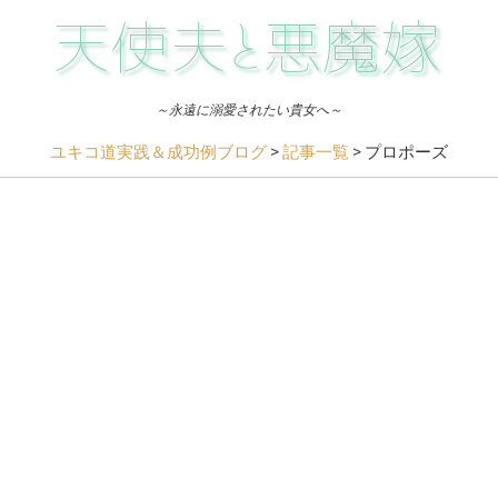
～永遠に溺愛されたい貴女へ～
ユキコ道実践＆成功例ブログ
>
記事一覧
>
プロポーズ