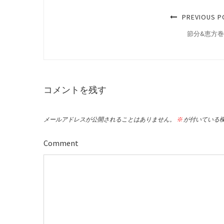
PREVIOUS P
節分&恵方巻2
コメントを残す
メールアドレスが公開されることはありません。
※
が付いている
Comment