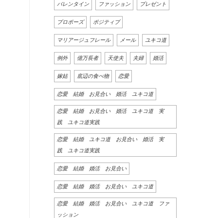
バレンタイン
ファッション
プレゼント
プロポーズ
ポジティブ
マリアージュフレール
メール
ユキコ道
例外
億万長者
天使夫
夫婦
婚活
嫁姑
底辺の食べ物
恋愛
恋愛 結婚 お見合い 婚活 ユキコ道
恋愛 結婚 お見合い 婚活 ユキコ道 実
践 ユキコ道実践
恋愛 結婚 ユキコ道 お見合い 婚活 実
践 ユキコ道実践
恋愛 結婚 婚活 お見合い
恋愛 結婚 婚活 お見合い ユキコ道
恋愛 結婚 婚活 お見合い ユキコ道 ファ
ッション