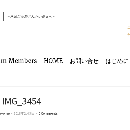
～永遠に溺愛されたい貴女へ～
ium Members
HOME
お問い合せ
はじめに
IMG_3454
ayome
–
2018年2月3日
–
0 Comments