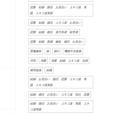
恋愛 結婚 婚活 お見合い ユキコ道 実
践 ユキコ道実践
恋愛 結婚 婚活 ユキコ道 お見合い
恋愛 結婚 婚活 億万長者 経営者
恋愛 結婚 新婚 嫁姑 婚活 お見合い
悪魔嫁術
旅
旅行
機能不全家族
浮気
溺愛
溺愛 結婚 ユキコ道 夫婦
猪突猛進
結婚
結婚 お見合い 婚活 恋愛 ユキコ道 実
践 ユキコ道実践
結婚 婚活 お見合い ユキコ道 告白 恋愛
結婚 婚活 お見合い ユキコ道 実践 ユキ
コ道実践