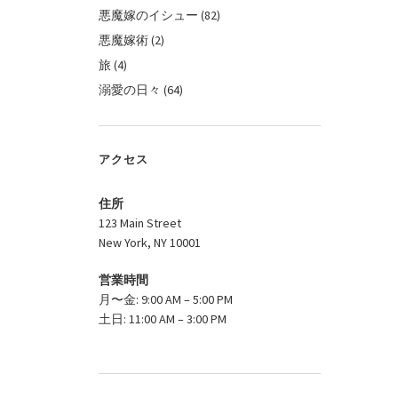
悪魔嫁のイシュー
(82)
悪魔嫁術
(2)
旅
(4)
溺愛の日々
(64)
アクセス
住所
123 Main Street
New York, NY 10001
営業時間
月〜金: 9:00 AM – 5:00 PM
土日: 11:00 AM – 3:00 PM