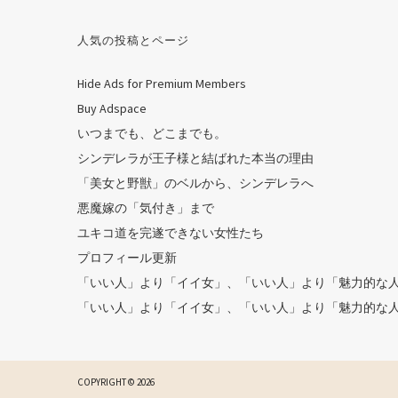
人気の投稿とページ
Hide Ads for Premium Members
Buy Adspace
いつまでも、どこまでも。
シンデレラが王子様と結ばれた本当の理由
「美女と野獣」のベルから、シンデレラへ
悪魔嫁の「気付き」まで
ユキコ道を完遂できない女性たち
プロフィール更新
「いい人」より「イイ女」、「いい人」より「魅力的な
「いい人」より「イイ女」、「いい人」より「魅力的な
COPYRIGHT © 2026