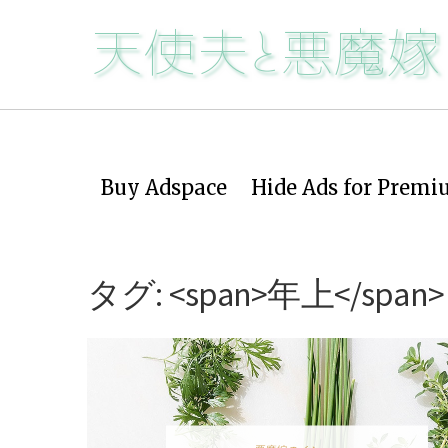
Buy Adspace
Hide Ads for Prem
タグ: <span>年上</span>