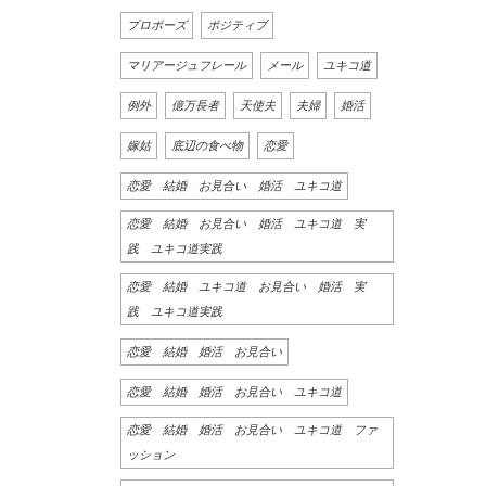
プロポーズ
ポジティブ
マリアージュフレール
メール
ユキコ道
例外
億万長者
天使夫
夫婦
婚活
嫁姑
底辺の食べ物
恋愛
恋愛 結婚 お見合い 婚活 ユキコ道
恋愛 結婚 お見合い 婚活 ユキコ道 実
践 ユキコ道実践
恋愛 結婚 ユキコ道 お見合い 婚活 実
践 ユキコ道実践
恋愛 結婚 婚活 お見合い
恋愛 結婚 婚活 お見合い ユキコ道
恋愛 結婚 婚活 お見合い ユキコ道 ファ
ッション