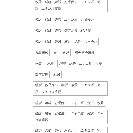
恋愛 結婚 婚活 お見合い ユキコ道 実
践 ユキコ道実践
恋愛 結婚 婚活 ユキコ道 お見合い
恋愛 結婚 婚活 億万長者 経営者
恋愛 結婚 新婚 嫁姑 婚活 お見合い
悪魔嫁術
旅
旅行
機能不全家族
浮気
溺愛
溺愛 結婚 ユキコ道 夫婦
猪突猛進
結婚
結婚 お見合い 婚活 恋愛 ユキコ道 実
践 ユキコ道実践
結婚 婚活 お見合い ユキコ道 告白 恋愛
結婚 婚活 お見合い ユキコ道 実践 ユキ
コ道実践
結婚 恋愛 婚活 お見合い ユキコ道 実