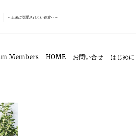
～永遠に溺愛されたい貴女へ～
ium Members
HOME
お問い合せ
はじめに