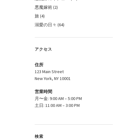
悪魔嫁術
(2)
旅
(4)
溺愛の日々
(64)
アクセス
住所
123 Main Street
New York, NY 10001
営業時間
月〜金: 9:00 AM – 5:00 PM
土日: 11:00 AM – 3:00 PM
検索