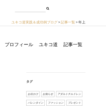
ユキコ道実践＆成功例ブログ
>
記事一覧
>
年上
プロフィール
ユキコ道
記事一覧
タグ
お出かけ
お知らせ
アダルトチルドレン
バレンタイン
ファッション
プレゼント