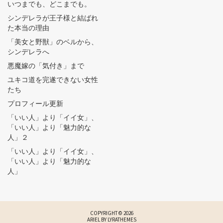
いつまでも、どこまでも。
シンデレラが王子様と結ばれ
た本当の理由
「美女と野獣」のベルから、
シンデレラへ
悪魔嫁の「気付き」まで
ユキコ道を完遂できない女性
たち
プロフィール更新
「いい人」より「イイ女」、
「いい人」より「魅力的な
人」２
「いい人」より「イイ女」、
「いい人」より「魅力的な
人」
COPYRIGHT © 2026
ARIEL BY
LYRATHEMES