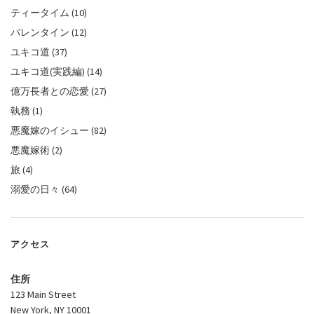
ティータイム
(10)
バレンタイン
(12)
ユキコ道
(37)
ユキコ道(実践編)
(14)
億万長者との恋愛
(27)
執務
(1)
悪魔嫁のイシュー
(82)
悪魔嫁術
(2)
旅
(4)
溺愛の日々
(64)
アクセス
住所
123 Main Street
New York, NY 10001